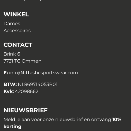
WINKEL
Dames
Accessoires
CONTACT
Brink 6
7731 TG Ommen
E:
info@fittasticsportswear.com
BTW:
NL869714053B01
Kvk:
42098662
NIEUWSBRIEF
Meld je aan voor onze nieuwsbrief en ontvang
10%
korting
!