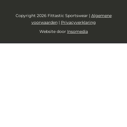
Copyright 2026 Fittastic Sportswear |
Algemene
voorwaarden
|
Privacyverklaring
Website door
Insomedia