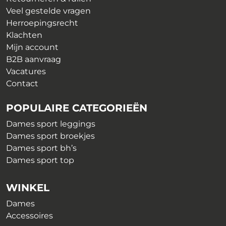
productpagina
de
Veel gestelde vragen
productpagina
Herroepingsrecht
Klachten
Mijn account
B2B aanvraag
Vacatures
Contact
POPULAIRE CATEGORIEËN
Dames sport leggings
Dames sport broekjes
Dames sport bh’s
Dames sport top
WINKEL
Dames
Accessoires