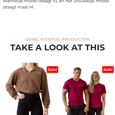
Mannelijk model draagt XL en het vrouwelijk model
draagt maat M.
GERELATEERDE PRODUCTEN
TAKE A LOOK AT THIS
Sale!
Sale!