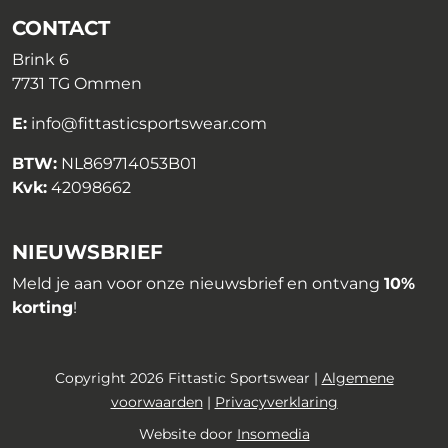
CONTACT
Brink 6
7731 TG Ommen
E:
info@fittasticsportswear.com
BTW:
NL869714053B01
Kvk:
42098662
NIEUWSBRIEF
Meld je aan voor onze nieuwsbrief en ontvang
10%
korting
!
Copyright 2026 Fittastic Sportswear |
Algemene
voorwaarden
|
Privacyverklaring
Website door
Insomedia