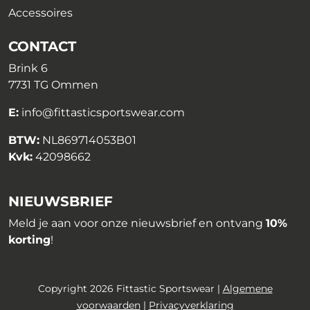
Accessoires
CONTACT
Brink 6
7731 TG Ommen
E:
info@fittasticsportswear.com
BTW:
NL869714053B01
Kvk:
42098662
NIEUWSBRIEF
Meld je aan voor onze nieuwsbrief en ontvang
10%
korting
!
Copyright 2026 Fittastic Sportswear |
Algemene
voorwaarden
|
Privacyverklaring