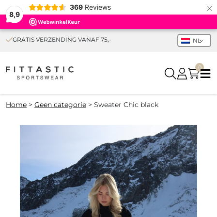
×
369
Reviews
8,9
GRATIS VERZENDING VANAF 75,-
NL
0
Home
>
Geen categorie
>
Sweater Chic black