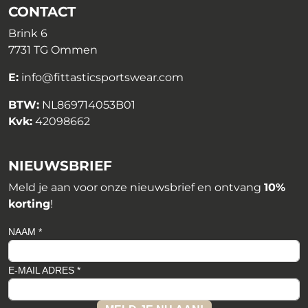
CONTACT
Brink 6
7731 TG Ommen
E:
info@fittasticsportswear.com
BTW:
NL869714053B01
Kvk:
42098662
NIEUWSBRIEF
Meld je aan voor onze nieuwsbrief en ontvang
10%
korting
!
NAAM *
E-MAIL ADRES *