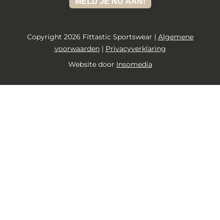
MELD JE NU AAN!
Copyright 2026 Fittastic Sportswear |
Algemene
voorwaarden
|
Privacyverklaring
Website door
Insomedia