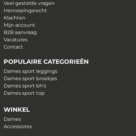
de
Veel gestelde vragen
productpagina
Herroepingsrecht
Klachten
Mijn account
B2B aanvraag
Vacatures
Contact
POPULAIRE CATEGORIEËN
Dames sport leggings
Dames sport broekjes
Dames sport bh’s
Dames sport top
WINKEL
Dames
Accessoires