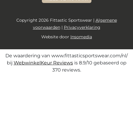
Copyright 2026 Fittastic Sportswear |
Algemene
voorwaarden
|
Privacyverklaring
Website door
Insomedia
De waardering van www.fittasticsportswear.com/nl/
bij
WebwinkelKeur Reviews
is 8.9/10 gebaseerd op
370 reviews.