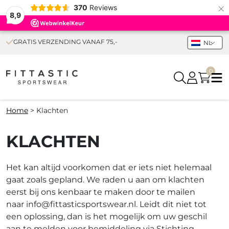
×
370
Reviews
8,9
GRATIS VERZENDING VANAF 75,-
NL
0
Home
>
Klachten
KLACHTEN
Het kan altijd voorkomen dat er iets niet helemaal
gaat zoals gepland. We raden u aan om klachten
eerst bij ons kenbaar te maken door te mailen
naar
info@fittasticsportswear.nl
. Leidt dit niet tot
een oplossing, dan is het mogelijk om uw geschil
aan te melden voor bemiddeling via Stichting