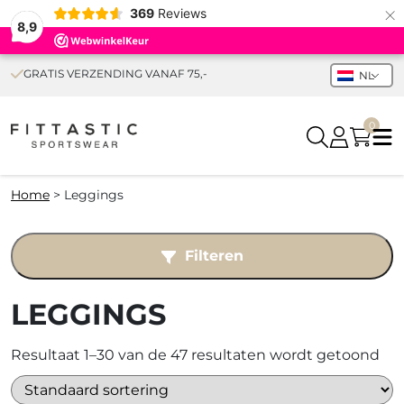
×
369
Reviews
8,9
GRATIS VERZENDING VANAF 75,-
NL
0
Home
>
Leggings
Filteren
LEGGINGS
Resultaat 1–30 van de 47 resultaten wordt getoond