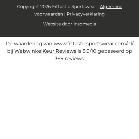
Copyright 2026 Fittastic Sportswear |
Algemene
voorwaarden
|
Privacyverklaring
Website door
Insomedia
De waardering van www.fittasticsportswear.com/nl/
bij
WebwinkelKeur Reviews
is 8.9/10 gebaseerd op
369 reviews.