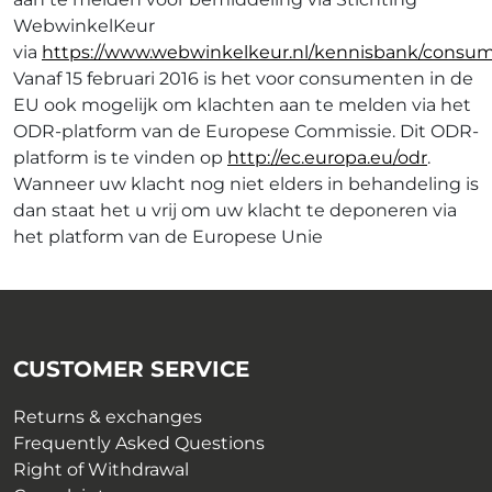
WebwinkelKeur
via
https://www.webwinkelkeur.nl/kennisbank/consum
Vanaf 15 februari 2016 is het voor consumenten in de
EU ook mogelijk om klachten aan te melden via het
ODR-platform van de Europese Commissie. Dit ODR-
platform is te vinden op
http://ec.europa.eu/odr
.
Wanneer uw klacht nog niet elders in behandeling is
dan staat het u vrij om uw klacht te deponeren via
het platform van de Europese Unie
CUSTOMER SERVICE
Returns & exchanges
Frequently Asked Questions
Right of Withdrawal