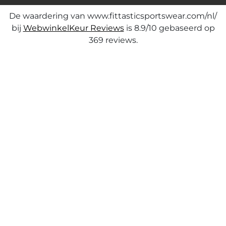
De waardering van www.fittasticsportswear.com/nl/
bij
WebwinkelKeur Reviews
is 8.9/10 gebaseerd op
369 reviews.