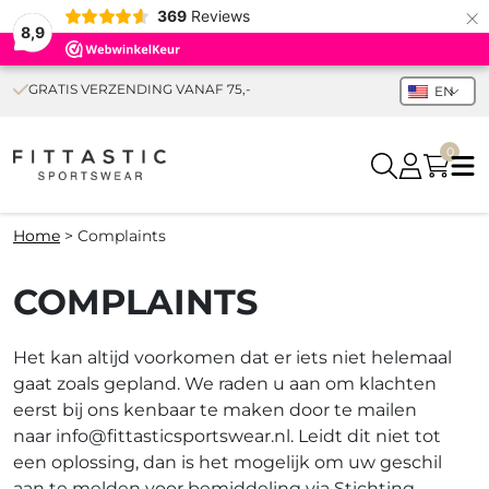
×
369
Reviews
8,9
GRATIS VERZENDING VANAF 75,-
EN
0
Home
>
Complaints
COMPLAINTS
Het kan altijd voorkomen dat er iets niet helemaal
gaat zoals gepland. We raden u aan om klachten
eerst bij ons kenbaar te maken door te mailen
naar
info@fittasticsportswear.nl
. Leidt dit niet tot
een oplossing, dan is het mogelijk om uw geschil
aan te melden voor bemiddeling via Stichting