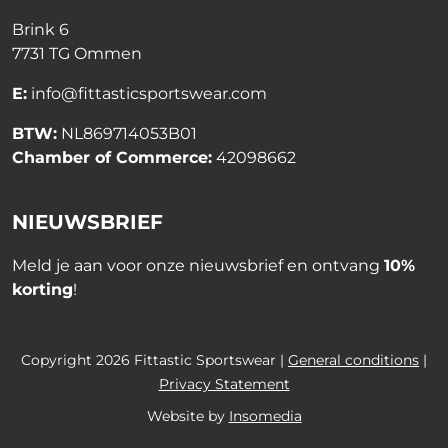
Brink 6
7731 TG Ommen
E:
info@fittasticsportswear.com
BTW:
NL869714053B01
Chamber of Commerce:
42098662
NIEUWSBRIEF
Meld je aan voor onze nieuwsbrief en ontvang
10%
korting
!
Copyright 2026 Fittastic Sportswear |
General conditions
|
Privacy Statement
Website by
Insomedia