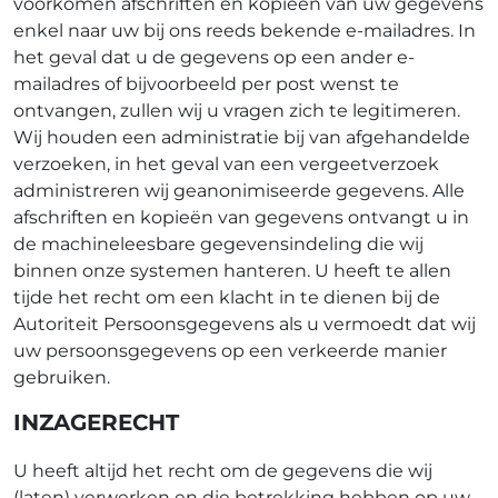
voorkomen afschriften en kopieën van uw gegevens
enkel naar uw bij ons reeds bekende e-mailadres. In
het geval dat u de gegevens op een ander e-
mailadres of bijvoorbeeld per post wenst te
ontvangen, zullen wij u vragen zich te legitimeren.
Wij houden een administratie bij van afgehandelde
verzoeken, in het geval van een vergeetverzoek
administreren wij geanonimiseerde gegevens. Alle
afschriften en kopieën van gegevens ontvangt u in
de machineleesbare gegevensindeling die wij
binnen onze systemen hanteren. U heeft te allen
tijde het recht om een klacht in te dienen bij de
Autoriteit Persoonsgegevens als u vermoedt dat wij
uw persoonsgegevens op een verkeerde manier
gebruiken.
INZAGERECHT
U heeft altijd het recht om de gegevens die wij
(laten) verwerken en die betrekking hebben op uw