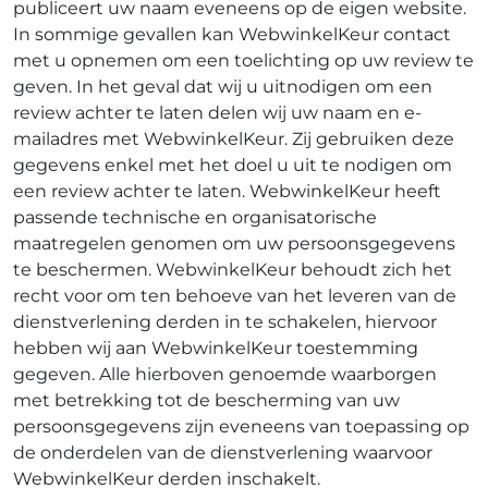
publiceert uw naam eveneens op de eigen website.
In sommige gevallen kan WebwinkelKeur contact
met u opnemen om een toelichting op uw review te
geven. In het geval dat wij u uitnodigen om een
review achter te laten delen wij uw naam en e-
mailadres met WebwinkelKeur. Zij gebruiken deze
gegevens enkel met het doel u uit te nodigen om
een review achter te laten. WebwinkelKeur heeft
passende technische en organisatorische
maatregelen genomen om uw persoonsgegevens
te beschermen. WebwinkelKeur behoudt zich het
recht voor om ten behoeve van het leveren van de
dienstverlening derden in te schakelen, hiervoor
hebben wij aan WebwinkelKeur toestemming
gegeven. Alle hierboven genoemde waarborgen
met betrekking tot de bescherming van uw
persoonsgegevens zijn eveneens van toepassing op
de onderdelen van de dienstverlening waarvoor
WebwinkelKeur derden inschakelt.