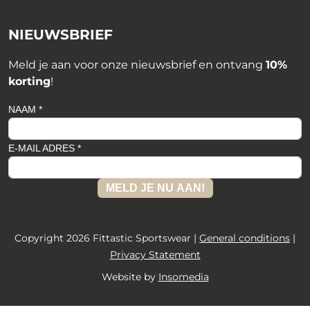
NIEUWSBRIEF
Meld je aan voor onze nieuwsbrief en ontvang
10%
korting
!
NAAM *
E-MAIL ADRES *
MELD JE NU AAN!
Copyright 2026 Fittastic Sportswear |
General conditions
|
Privacy Statement
Website by
Insomedia