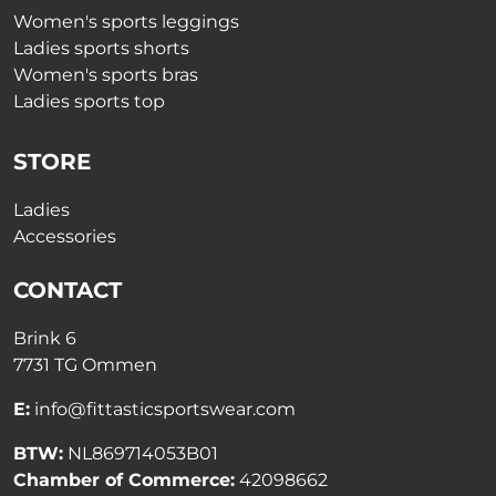
Women's sports leggings
Ladies sports shorts
Women's sports bras
Ladies sports top
STORE
Ladies
Accessories
CONTACT
Brink 6
7731 TG Ommen
E:
info@fittasticsportswear.com
BTW:
NL869714053B01
Chamber of Commerce:
42098662