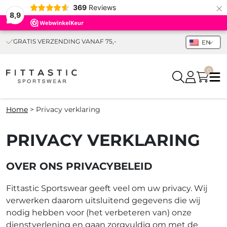
×
369
Reviews
8,9
GRATIS VERZENDING VANAF 75,-
EN
0
Home
>
Privacy verklaring
PRIVACY VERKLARING
OVER ONS PRIVACYBELEID
Fittastic Sportswear geeft veel om uw privacy. Wij
verwerken daarom uitsluitend gegevens die wij
nodig hebben voor (het verbeteren van) onze
dienstverlening en gaan zorgvuldig om met de