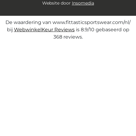
Website door
Insomedia
De waardering van www.fittasticsportswear.com/nl/
bij
WebwinkelKeur Reviews
is 8.9/10 gebaseerd op
368 reviews.