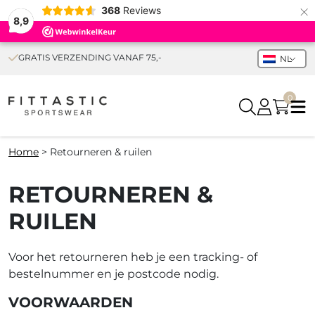
×
368
Reviews
8,9
GRATIS VERZENDING VANAF 75,-
NL
0
Home
>
Retourneren & ruilen
RETOURNEREN &
RUILEN
Voor het retourneren heb je een tracking- of
bestelnummer en je postcode nodig.
VOORWAARDEN