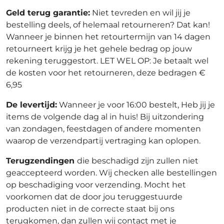
Geld terug garantie:
Niet tevreden en wil jij je
bestelling deels, of helemaal retourneren? Dat kan!
Wanneer je binnen het retourtermijn van 14 dagen
retourneert krijg je het gehele bedrag op jouw
rekening teruggestort. LET WEL OP: Je betaalt wel
de kosten voor het retourneren, deze bedragen €
6,95
De levertijd:
Wanneer je voor 16:00 bestelt, Heb jij je
items de volgende dag al in huis! Bij uitzondering
van zondagen, feestdagen of andere momenten
waarop de verzendpartij vertraging kan oplopen.
Terugzendingen
die beschadigd zijn zullen niet
geaccepteerd worden. Wij checken alle bestellingen
op beschadiging voor verzending. Mocht het
voorkomen dat de door jou teruggestuurde
producten niet in de correcte staat bij ons
terugkomen, dan zullen wij contact met je