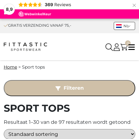
×
369
Reviews
8,9
GRATIS VERZENDING VANAF 75,-
NL
0
Home
>
Sport tops
Filteren
SPORT TOPS
Resultaat 1–30 van de 97 resultaten wordt getoond