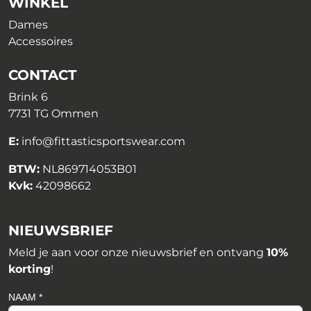
WINKEL
Dames
Accessoires
CONTACT
Brink 6
7731 TG Ommen
E:
info@fittasticsportswear.com
BTW:
NL869714053B01
Kvk:
42098662
NIEUWSBRIEF
Meld je aan voor onze nieuwsbrief en ontvang
10%
korting
!
NAAM *