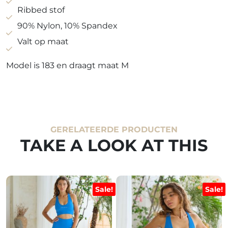
Ribbed stof
90% Nylon, 10% Spandex
Valt op maat
Model is 183 en draagt maat M
GERELATEERDE PRODUCTEN
TAKE A LOOK AT THIS
Sale!
Sale!