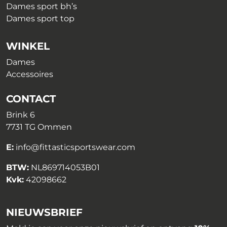
Dames sport bh’s
Dames sport top
WINKEL
Dames
Accessoires
CONTACT
Brink 6
7731 TG Ommen
E:
info@fittasticsportswear.com
BTW:
NL869714053B01
Kvk:
42098662
NIEUWSBRIEF