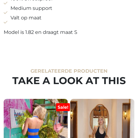
aantal
Medium support
Valt op maat
Model is 1.82 en draagt maat S
GERELATEERDE PRODUCTEN
TAKE A LOOK AT THIS
Sale!