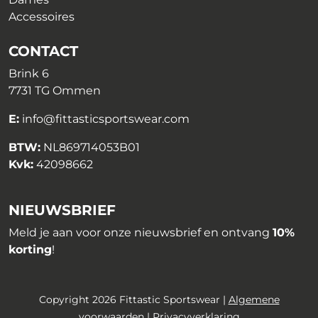
Accessoires
CONTACT
Brink 6
7731 TG Ommen
E:
info@fittasticsportswear.com
BTW:
NL869714053B01
Kvk:
42098662
NIEUWSBRIEF
Meld je aan voor onze nieuwsbrief en ontvang
10%
korting
!
Copyright 2026 Fittastic Sportswear |
Algemene
voorwaarden
|
Privacyverklaring