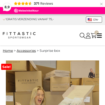
×
371
Reviews
8,9
GRATIS VERZENDING VANAF 75,-
EN
0
Home
>
Accessories
>
Surprise box
Sale!