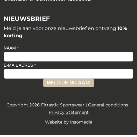
NIEUWSBRIEF
Meld je aan voor onze nieuwsbrief en ontvang
10%
korting
!
NAAM *
E-MAIL ADRES *
MELD JE NU AAN!
Copyright 2026 Fittastic Sportswear |
General conditions
|
Privacy Statement
Website by
Insomedia