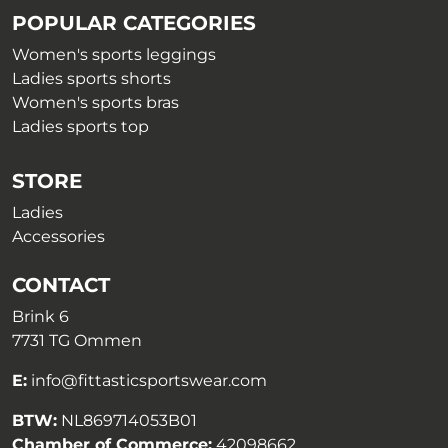
POPULAR CATEGORIES
Women's sports leggings
Ladies sports shorts
Women's sports bras
Ladies sports top
STORE
Ladies
Accessories
CONTACT
Brink 6
7731 TG Ommen
E:
info@fittasticsportswear.com
BTW:
NL869714053B01
Chamber of Commerce:
42098662