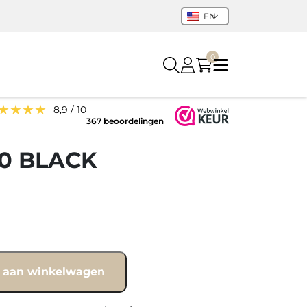
EN
0
★★★★
8,9 / 10
367 beoordelingen
.0 BLACK
 aan winkelwagen