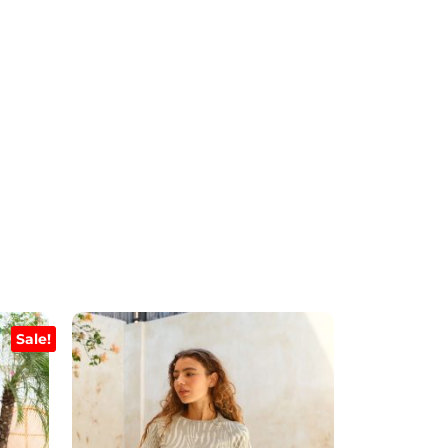
Sale!