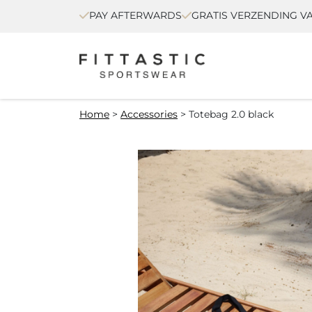
PAY AFTERWARDS
GRATIS VERZENDING VA
Home
>
Accessories
>
Totebag 2.0 black