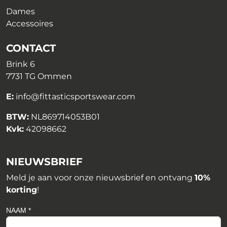
Dames
Accessoires
CONTACT
Brink 6
7731 TG Ommen
E:
info@fittasticsportswear.com
BTW:
NL869714053B01
Kvk:
42098662
NIEUWSBRIEF
Meld je aan voor onze nieuwsbrief en ontvang
10%
korting
!
NAAM *