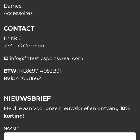
Dames
Accessoires
CONTACT
Brink 6
7731 TG Ommen
E:
info@fittasticsportswear.com
BTW:
NL869714053B01
Kvk:
42098662
NIEUWSBRIEF
Meld je aan voor onze nieuwsbrief en ontvang
10%
korting
!
NAAM *