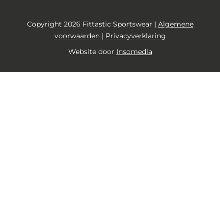
Copyright 2026 Fittastic Sportswear |
Algemene
voorwaarden
|
Privacyverklaring
Website door
Insomedia