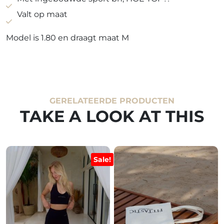
aantal
Valt op maat
Model is 1.80 en draagt maat M
GERELATEERDE PRODUCTEN
TAKE A LOOK AT THIS
Sale!