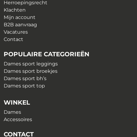
productpagina
Herroepingsrecht
Klachten
Mijn account
B2B aanvraag
Vacatures
Contact
POPULAIRE CATEGORIEËN
Dames sport leggings
Dames sport broekjes
Dames sport bh’s
Dames sport top
WINKEL
Dames
Accessoires
CONTACT