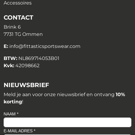
Accessoires
CONTACT
Brink 6
7731 TG Ommen
E:
info@fittasticsportswear.com
BTW:
NL869714053B01
Kvk:
42098662
NIEUWSBRIEF
Meld je aan voor onze nieuwsbrief en ontvang
10%
korting
!
NAAM *
E-MAIL ADRES *