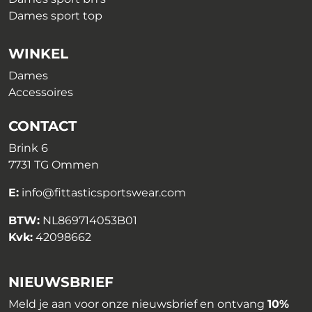
Dames sport top
WINKEL
Dames
Accessoires
CONTACT
Brink 6
7731 TG Ommen
E:
info@fittasticsportswear.com
BTW:
NL869714053B01
Kvk:
42098662
NIEUWSBRIEF
Meld je aan voor onze nieuwsbrief en ontvang
10%