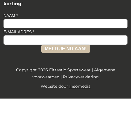
korting
!
NAAM *
E-MAIL ADRES *
MELD JE NU AAN!
Copyright 2026 Fittastic Sportswear |
Algemene
voorwaarden
|
Privacyverklaring
Website door
Insomedia