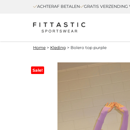
ACHTERAF BETALEN
GRATIS VERZENDING V
Home
>
Kleding
>
Bolero top purple
Sale!