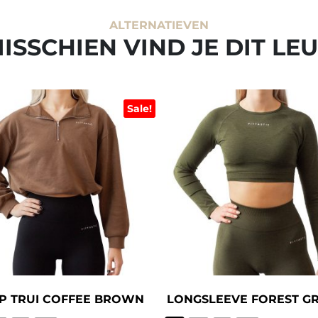
ALTERNATIEVEN
ISSCHIEN VIND JE DIT LE
Sale!
UP TRUI COFFEE BROWN
LONGSLEEVE FOREST G