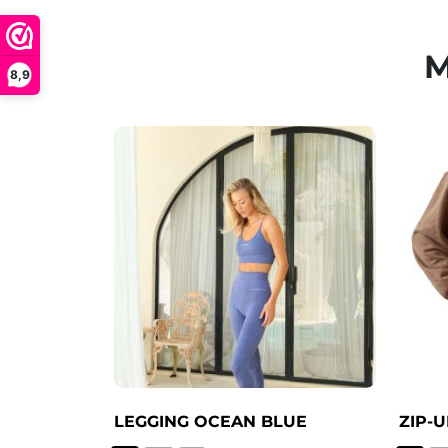
M
8,9
LEGGING OCEAN BLUE
ZIP-