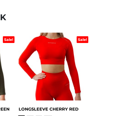
UK
Sale!
Sale!
REEN
LONGSLEEVE CHERRY RED