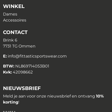
WINKEL
Dames
Accessoires
CONTACT
Brink 6
7731 TG Ommen
E:
info@fittasticsportswear.com
BTW:
NL869714053B01
Kvk:
42098662
NIEUWSBRIEF
Meld je aan voor onze nieuwsbrief en ontvang
10%
korting
!