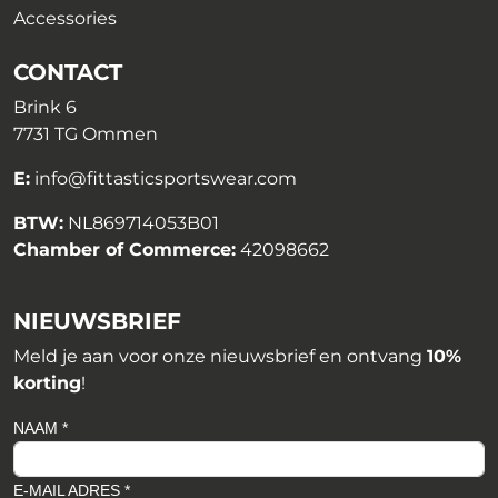
Accessories
CONTACT
Brink 6
7731 TG Ommen
E:
info@fittasticsportswear.com
BTW:
NL869714053B01
Chamber of Commerce:
42098662
NIEUWSBRIEF
Meld je aan voor onze nieuwsbrief en ontvang
10%
korting
!
NAAM *
E-MAIL ADRES *