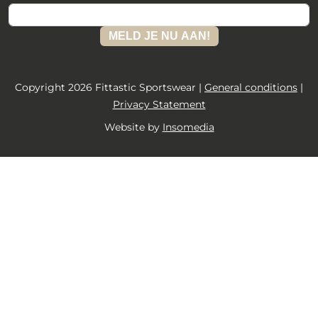
MELD JE NU AAN!
Copyright 2026 Fittastic Sportswear |
General conditions
|
Privacy Statement
Website by
Insomedia